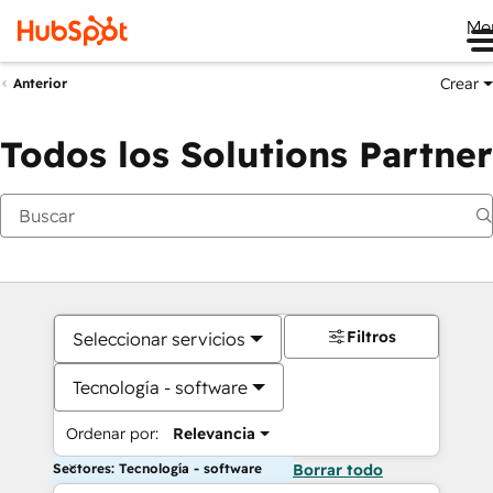
Me
Crear
Anterior
Todos los Solutions Partner
Filtros
Seleccionar servicios
Tecnología - software
Ordenar por:
Relevancia
Sectores: Tecnología - software
Borrar todo