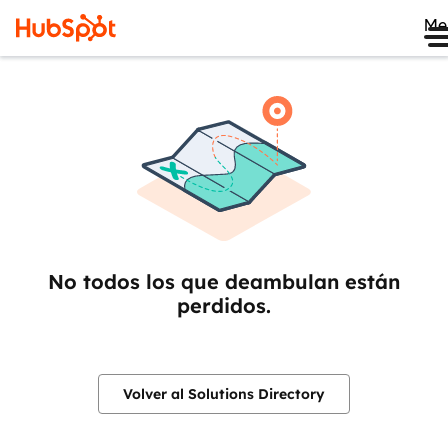
Me
No todos los que deambulan están
perdidos.
Volver al Solutions Directory