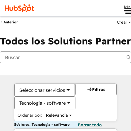
Me
Crear
Anterior
Todos los Solutions Partner
Filtros
Seleccionar servicios
Tecnología - software
Ordenar por:
Relevancia
Sectores: Tecnología - software
Borrar todo