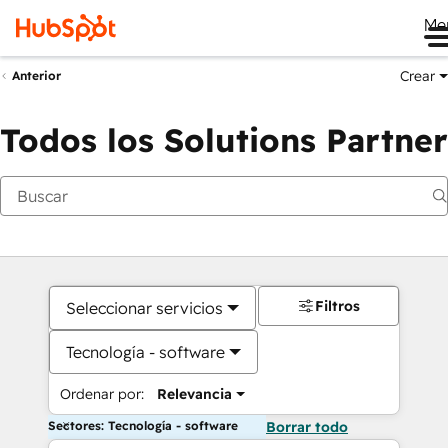
Me
Crear
Anterior
Todos los Solutions Partner
Filtros
Seleccionar servicios
Tecnología - software
Ordenar por:
Relevancia
Sectores: Tecnología - software
Borrar todo