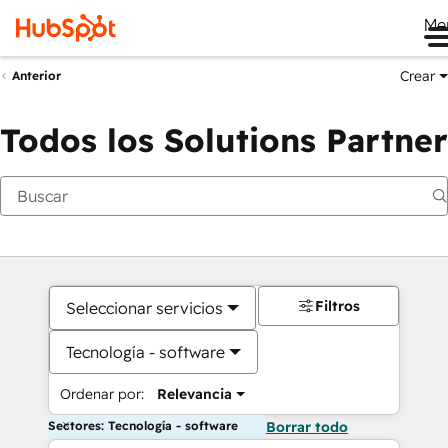
Me
Crear
Anterior
Todos los Solutions Partner
Filtros
Seleccionar servicios
Tecnología - software
Ordenar por:
Relevancia
Sectores: Tecnología - software
Borrar todo