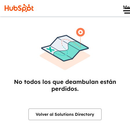
Me
No todos los que deambulan están
perdidos.
Volver al Solutions Directory