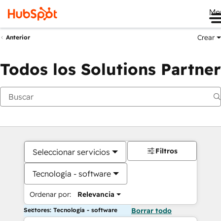
Me
Crear
Anterior
Todos los Solutions Partner
Filtros
Seleccionar servicios
Tecnología - software
Ordenar por:
Relevancia
Sectores: Tecnología - software
Borrar todo