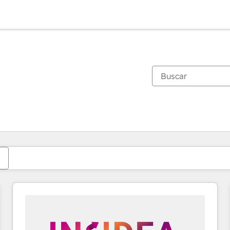
Estás actualmente en
Página
Página
Página
Página
Página
Página
Página
Página
Página
Página
Página