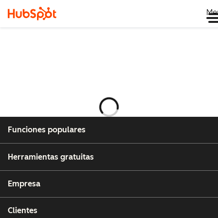
Me
Cargando
Funciones populares
Herramientas gratuitas
Empresa
Clientes