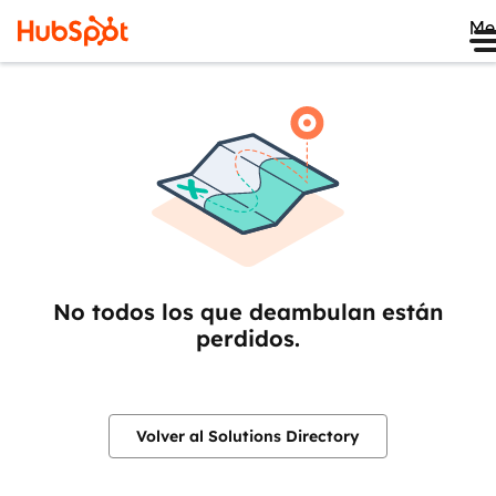
Me
No todos los que deambulan están
perdidos.
Volver al Solutions Directory