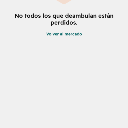
No todos los que deambulan están
perdidos.
Volver al mercado