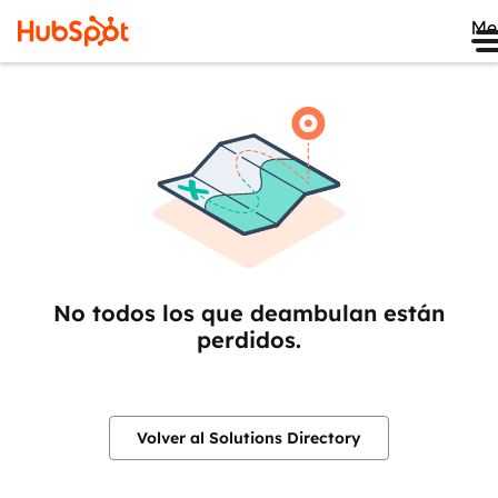
Me
No todos los que deambulan están
perdidos.
Volver al Solutions Directory