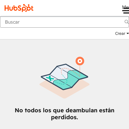
Me
Anterior
Crear
No todos los que deambulan están
perdidos.