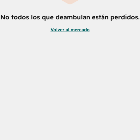
No todos los que deambulan están perdidos.
Volver al mercado