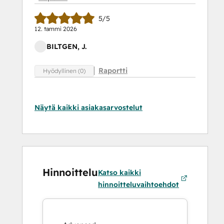
5/5
12. tammi 2026
BILTGEN, J.
Raportti
Hyödyllinen (0)
Näytä kaikki asiakasarvostelut
Hinnoittelu
Katso kaikki
hinnoitteluvaihtoehdot