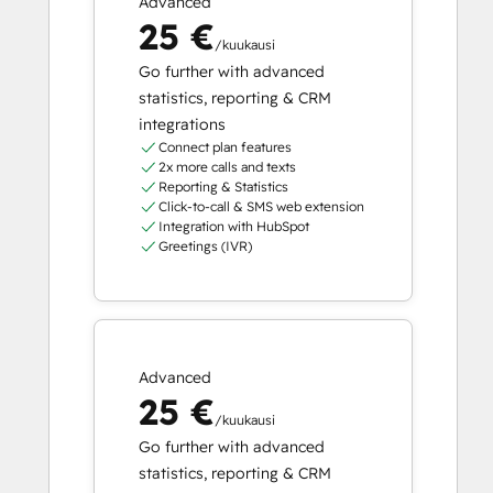
Advanced
25 €
/kuukausi
Go further with advanced
statistics, reporting & CRM
integrations
Connect plan features
2x more calls and texts
Reporting & Statistics
Click-to-call & SMS web extension
Integration with HubSpot
Greetings (IVR)
Advanced
25 €
/kuukausi
Go further with advanced
statistics, reporting & CRM