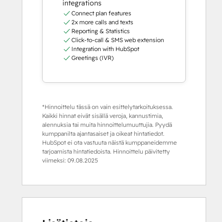
integrations
Connect plan features
2x more calls and texts
Reporting & Statistics
Click-to-call & SMS web extension
Integration with HubSpot
Greetings (IVR)
*Hinnoittelu tässä on vain esittelytarkoituksessa.
Kaikki hinnat eivät sisällä veroja, kannustimia,
alennuksia tai muita hinnoittelumuuttujia. Pyydä
kumppanilta ajantasaiset ja oikeat hintatiedot.
HubSpot ei ota vastuuta näistä kumppaneidemme
tarjoamista hintatiedoista. Hinnoittelu päivitetty
viimeksi:
09.08.2025