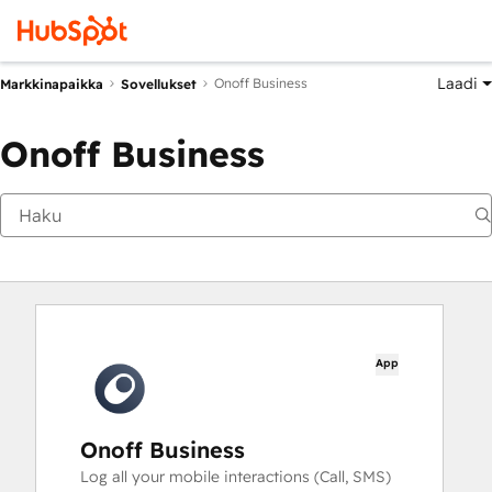
Laadi
Onoff Business
Markkinapaikka
Sovellukset
Onoff Business
App
Onoff Business
Log all your mobile interactions (Call, SMS)