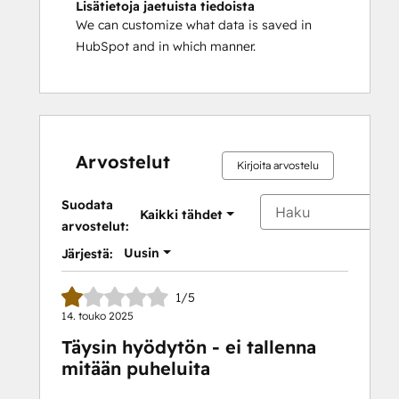
Lisätietoja jaetuista tiedoista
We can customize what data is saved in
HubSpot and in which manner.
Arvostelut
Kirjoita arvostelu
Suodata
Kaikki tähdet
arvostelut:
Uusin
Järjestä:
1/5
14. touko 2025
Täysin hyödytön - ei tallenna
mitään puheluita