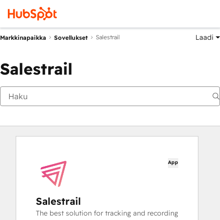
Laadi
Salestrail
Markkinapaikka
Sovellukset
Salestrail
App
Salestrail
The best solution for tracking and recording