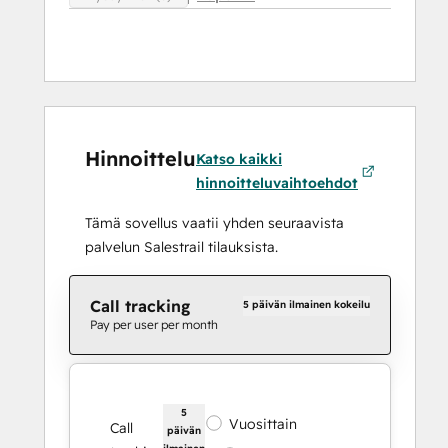
Hinnoittelu
Katso kaikki
hinnoitteluvaihtoehdot
Tämä sovellus vaatii yhden seuraavista
palvelun Salestrail tilauksista.
Call tracking
5 päivän ilmainen kokeilu
Pay per user per month
5
Vuosittain
Call
päivän