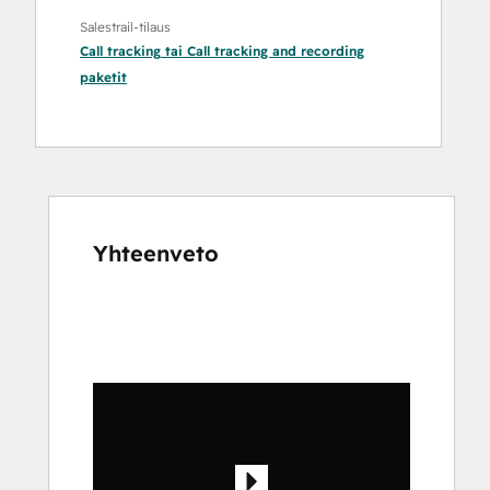
Salestrail-tilaus
Call tracking
tai
Call tracking and recording
paketit
Yhteenveto
Katso
muita
kohteita
käyttämällä
nuolipainikkeita