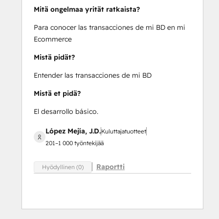
Mitä ongelmaa yrität ratkaista?
Para conocer las transacciones de mi BD en mi
Ecommerce
Mistä pidät?
Entender las transacciones de mi BD
Mistä et pidä?
El desarrollo básico.
López Mejía, J.D.
Kuluttajatuotteet
201–1 000 työntekijää
Raportti
Hyödyllinen (0)