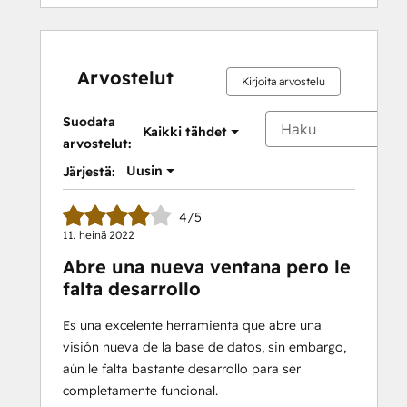
Arvostelut
Kirjoita arvostelu
Suodata
Kaikki tähdet
arvostelut:
Uusin
Järjestä:
4/5
11. heinä 2022
Abre una nueva ventana pero le
falta desarrollo
Es una excelente herramienta que abre una
visión nueva de la base de datos, sin embargo,
aún le falta bastante desarrollo para ser
completamente funcional.