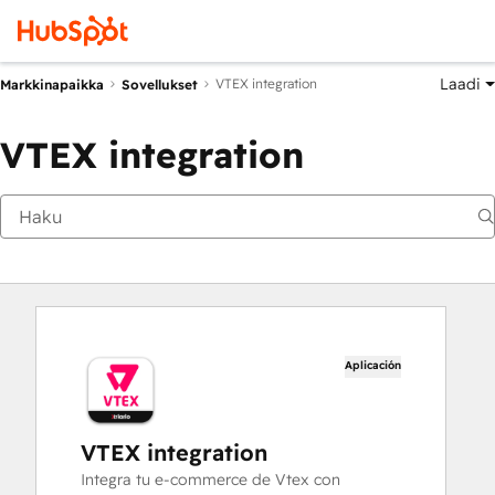
Laadi
VTEX integration
Markkinapaikka
Sovellukset
VTEX integration
Aplicación
VTEX integration
Integra tu e-commerce de Vtex con