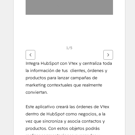
1/5
Integra HubSpot con Vtex y centraliza toda 
la información de tus  clientes, órdenes y 
productos para lanzar campañas de 
marketing contextuales que realmente 
conviertan.
Este aplicativo creará las órdenes de Vtex 
dentro de HubSpot como negocios, a la 
vez que sincroniza y asocia contactos y 
productos. Con estos objetos podrás 