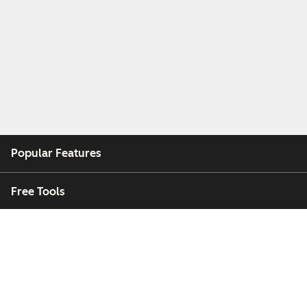
Popular Features
Free Tools
Company
Customers
Partners