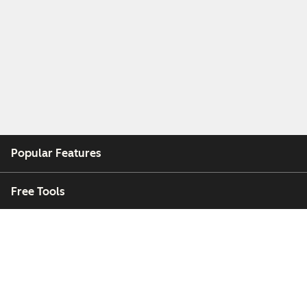
Popular Features
Free Tools
Company
Customers
Partners