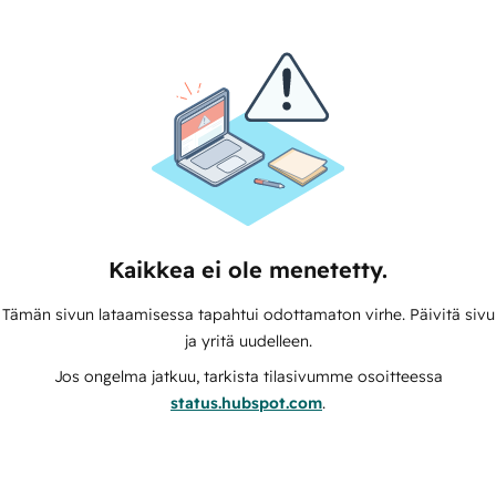
Kaikkea ei ole menetetty.
Tämän sivun lataamisessa tapahtui odottamaton virhe. Päivitä sivu
ja yritä uudelleen.
Jos ongelma jatkuu, tarkista tilasivumme osoitteessa
status.hubspot.com
.