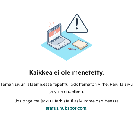
Kaikkea ei ole menetetty.
Tämän sivun lataamisessa tapahtui odottamaton virhe. Päivitä sivu
ja yritä uudelleen.
Jos ongelma jatkuu, tarkista tilasivumme osoitteessa
status.hubspot.com
.