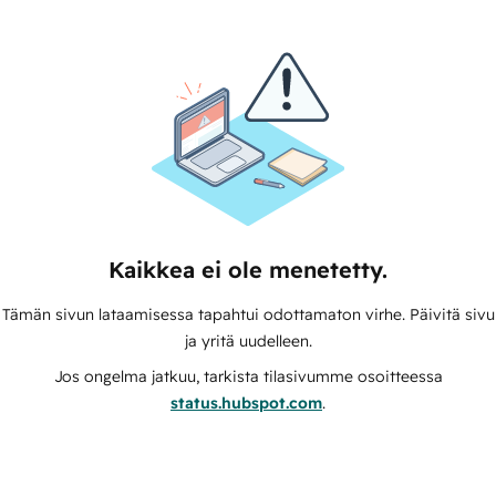
Kaikkea ei ole menetetty.
Tämän sivun lataamisessa tapahtui odottamaton virhe. Päivitä sivu
ja yritä uudelleen.
Jos ongelma jatkuu, tarkista tilasivumme osoitteessa
status.hubspot.com
.