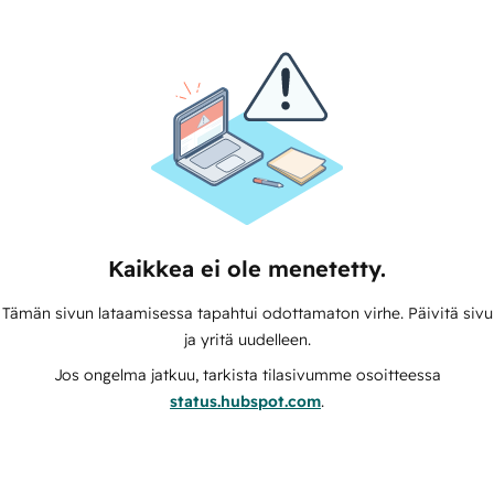
Kaikkea ei ole menetetty.
Tämän sivun lataamisessa tapahtui odottamaton virhe. Päivitä sivu
ja yritä uudelleen.
Jos ongelma jatkuu, tarkista tilasivumme osoitteessa
status.hubspot.com
.