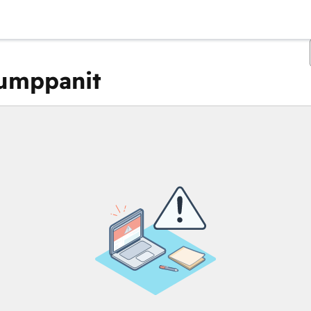
kumppanit