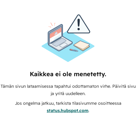
Kaikkea ei ole menetetty.
Tämän sivun lataamisessa tapahtui odottamaton virhe. Päivitä sivu
ja yritä uudelleen.
Jos ongelma jatkuu, tarkista tilasivumme osoitteessa
status.hubspot.com
.