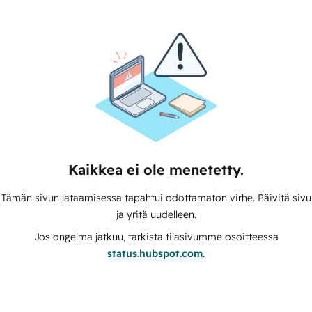
Kaikkea ei ole menetetty.
Tämän sivun lataamisessa tapahtui odottamaton virhe. Päivitä sivu
ja yritä uudelleen.
Jos ongelma jatkuu, tarkista tilasivumme osoitteessa
status.hubspot.com
.