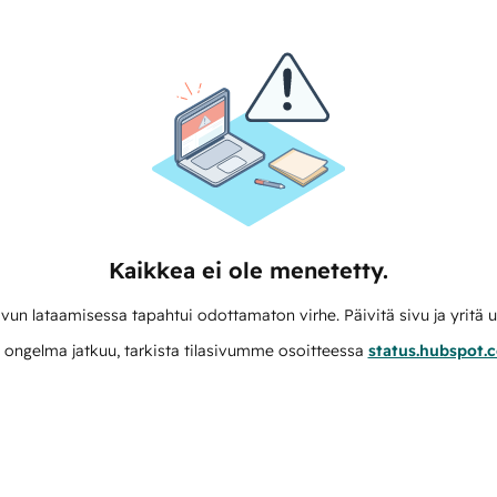
Kaikkea ei ole menetetty.
vun lataamisessa tapahtui odottamaton virhe. Päivitä sivu ja yritä u
 ongelma jatkuu, tarkista tilasivumme osoitteessa
status.hubspot.