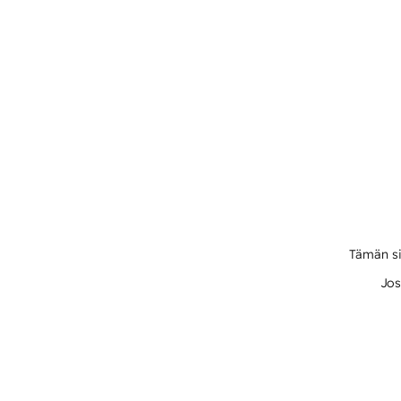
Tämän si
Jos