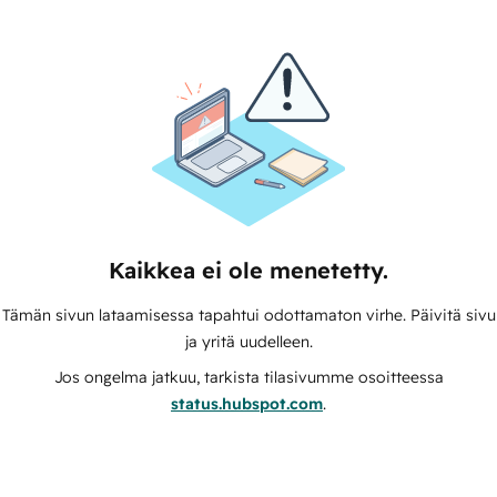
Kaikkea ei ole menetetty.
Tämän sivun lataamisessa tapahtui odottamaton virhe. Päivitä sivu
ja yritä uudelleen.
Jos ongelma jatkuu, tarkista tilasivumme osoitteessa
status.hubspot.com
.