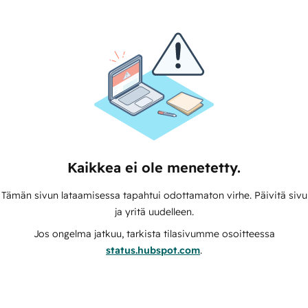
Kaikkea ei ole menetetty.
Tämän sivun lataamisessa tapahtui odottamaton virhe. Päivitä sivu
ja yritä uudelleen.
Jos ongelma jatkuu, tarkista tilasivumme osoitteessa
status.hubspot.com
.