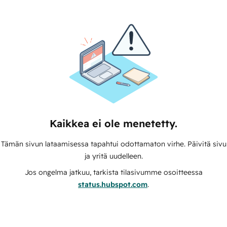
Kaikkea ei ole menetetty.
Tämän sivun lataamisessa tapahtui odottamaton virhe. Päivitä sivu
ja yritä uudelleen.
Jos ongelma jatkuu, tarkista tilasivumme osoitteessa
status.hubspot.com
.