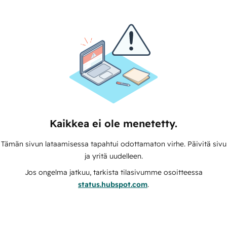
Kaikkea ei ole menetetty.
Tämän sivun lataamisessa tapahtui odottamaton virhe. Päivitä sivu
ja yritä uudelleen.
Jos ongelma jatkuu, tarkista tilasivumme osoitteessa
status.hubspot.com
.