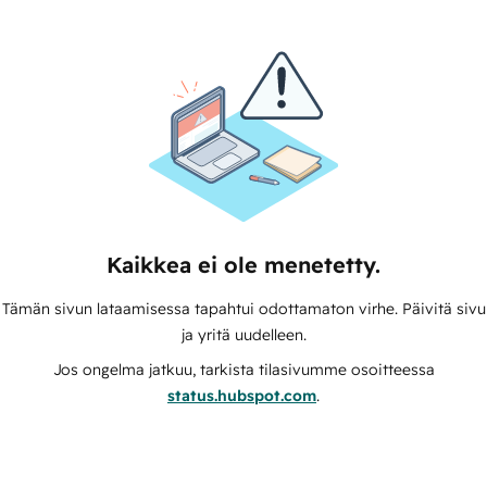
Kaikkea ei ole menetetty.
Tämän sivun lataamisessa tapahtui odottamaton virhe. Päivitä sivu
ja yritä uudelleen.
Jos ongelma jatkuu, tarkista tilasivumme osoitteessa
status.hubspot.com
.