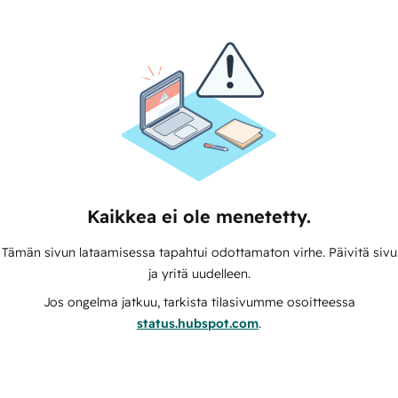
Kaikkea ei ole menetetty.
Tämän sivun lataamisessa tapahtui odottamaton virhe. Päivitä sivu
ja yritä uudelleen.
Jos ongelma jatkuu, tarkista tilasivumme osoitteessa
status.hubspot.com
.