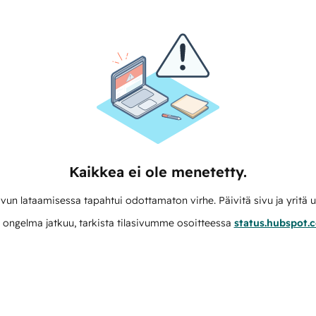
Kaikkea ei ole menetetty.
vun lataamisessa tapahtui odottamaton virhe. Päivitä sivu ja yritä u
 ongelma jatkuu, tarkista tilasivumme osoitteessa
status.hubspot.