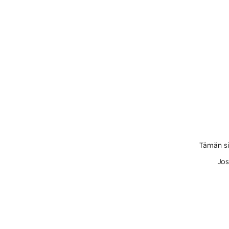
Tämän si
Jos