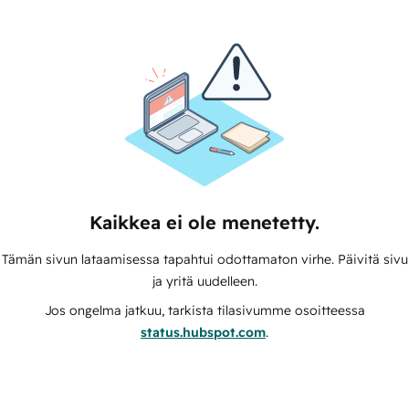
Kaikkea ei ole menetetty.
Tämän sivun lataamisessa tapahtui odottamaton virhe. Päivitä sivu
ja yritä uudelleen.
Jos ongelma jatkuu, tarkista tilasivumme osoitteessa
status.hubspot.com
.