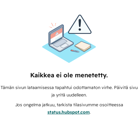
Kaikkea ei ole menetetty.
Tämän sivun lataamisessa tapahtui odottamaton virhe. Päivitä sivu
ja yritä uudelleen.
Jos ongelma jatkuu, tarkista tilasivumme osoitteessa
status.hubspot.com
.