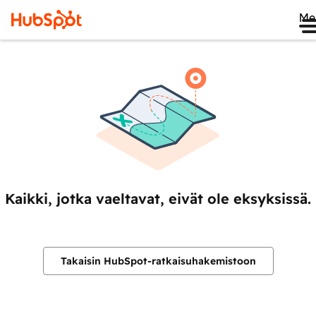
Me
Kaikki, jotka vaeltavat, eivät ole eksyksissä.
Takaisin HubSpot-ratkaisuhakemistoon