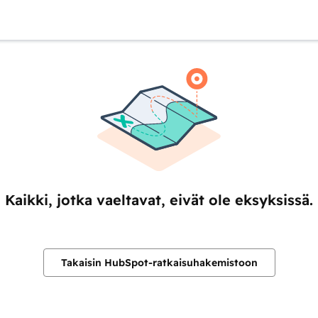
Kaikki, jotka vaeltavat, eivät ole eksyksissä.
Takaisin HubSpot-ratkaisuhakemistoon