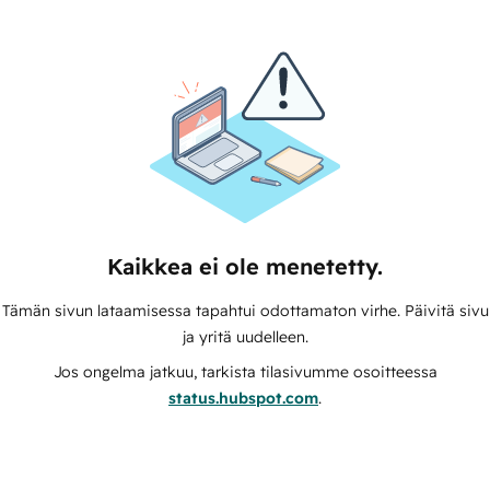
Kaikkea ei ole menetetty.
Tämän sivun lataamisessa tapahtui odottamaton virhe. Päivitä sivu
ja yritä uudelleen.
Jos ongelma jatkuu, tarkista tilasivumme osoitteessa
status.hubspot.com
.