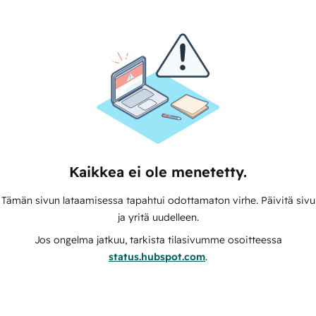
Kaikkea ei ole menetetty.
Tämän sivun lataamisessa tapahtui odottamaton virhe. Päivitä sivu
ja yritä uudelleen.
Jos ongelma jatkuu, tarkista tilasivumme osoitteessa
status.hubspot.com
.