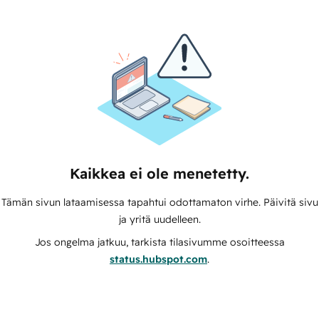
Kaikkea ei ole menetetty.
Tämän sivun lataamisessa tapahtui odottamaton virhe. Päivitä sivu
ja yritä uudelleen.
Jos ongelma jatkuu, tarkista tilasivumme osoitteessa
status.hubspot.com
.