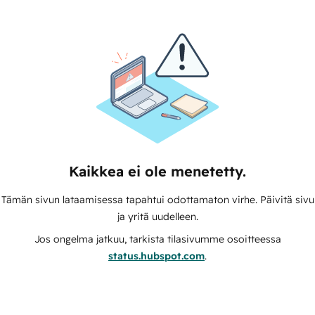
Kaikkea ei ole menetetty.
Tämän sivun lataamisessa tapahtui odottamaton virhe. Päivitä sivu
ja yritä uudelleen.
Jos ongelma jatkuu, tarkista tilasivumme osoitteessa
status.hubspot.com
.