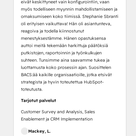
eivät keskittyneet vain konfigurointiin, vaan
myös todelliseen myynnin mahdollistamiseen ja
omaksumiseen koko tiimissä. Stephanie Sbranti
oli erityisen vaikuttava! Hän oli asiantunteva,
reagoiva ja todella kiinnostunut
menestyksestämme. Hänen opastuksensa
auttoi meitä tekemään harkittuja päätöksiä
putkistojen, raportoinnin ja työnkulkujen
suhteen. Tunsimme aina saavamme tukea ja
luottamusta koko prosessin ajan. Suosittelen
BACS:ää kaikille organisaatioille, jotka etsivät
strategista ja hyvin toteutettua HubSpot-
toteutusta.
Tarjotut palvelut
Customer Survey and Analysis, Sales
Enablement ja CRM Implementation
Mackey, L.