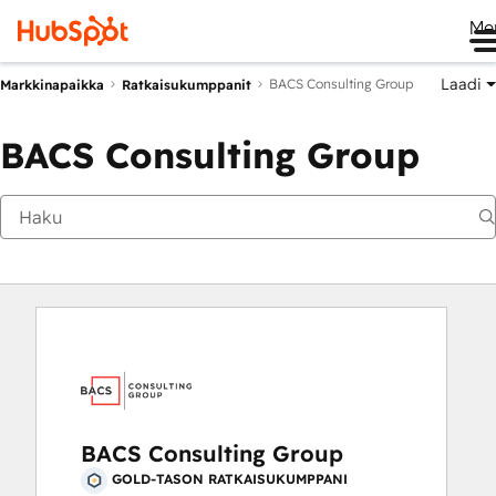
Me
Laadi
BACS Consulting Group
Markkinapaikka
Ratkaisukumppanit
BACS Consulting Group
BACS Consulting Group
GOLD-TASON RATKAISUKUMPPANI