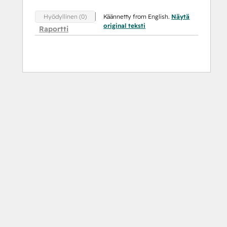
Käännetty from English.
Näytä
Hyödyllinen (0)
original teksti
Raportti