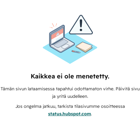
Kaikkea ei ole menetetty.
Tämän sivun lataamisessa tapahtui odottamaton virhe. Päivitä sivu
ja yritä uudelleen.
Jos ongelma jatkuu, tarkista tilasivumme osoitteessa
status.hubspot.com
.