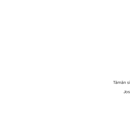
Tämän si
Jos