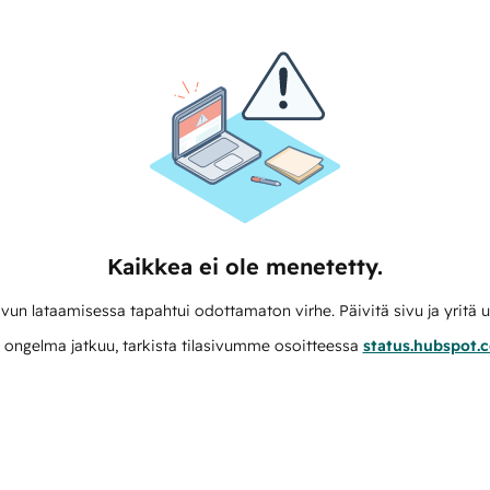
Kaikkea ei ole menetetty.
vun lataamisessa tapahtui odottamaton virhe. Päivitä sivu ja yritä u
 ongelma jatkuu, tarkista tilasivumme osoitteessa
status.hubspot.