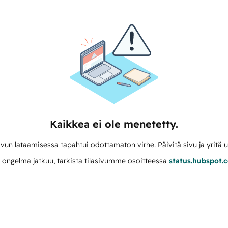
Kaikkea ei ole menetetty.
vun lataamisessa tapahtui odottamaton virhe. Päivitä sivu ja yritä u
 ongelma jatkuu, tarkista tilasivumme osoitteessa
status.hubspot.