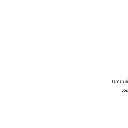
Tämän si
Jos