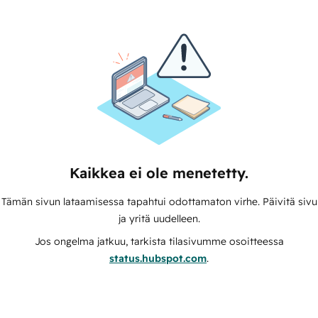
Kaikkea ei ole menetetty.
Tämän sivun lataamisessa tapahtui odottamaton virhe. Päivitä sivu
ja yritä uudelleen.
Jos ongelma jatkuu, tarkista tilasivumme osoitteessa
status.hubspot.com
.