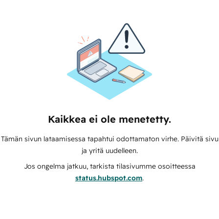
Kaikkea ei ole menetetty.
Tämän sivun lataamisessa tapahtui odottamaton virhe. Päivitä sivu
ja yritä uudelleen.
Jos ongelma jatkuu, tarkista tilasivumme osoitteessa
status.hubspot.com
.