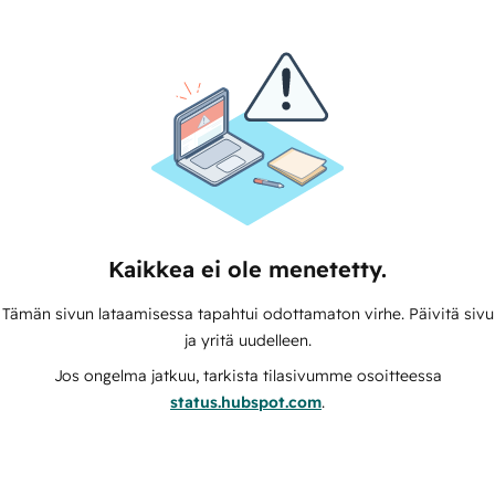
Kaikkea ei ole menetetty.
Tämän sivun lataamisessa tapahtui odottamaton virhe. Päivitä sivu
ja yritä uudelleen.
Jos ongelma jatkuu, tarkista tilasivumme osoitteessa
status.hubspot.com
.