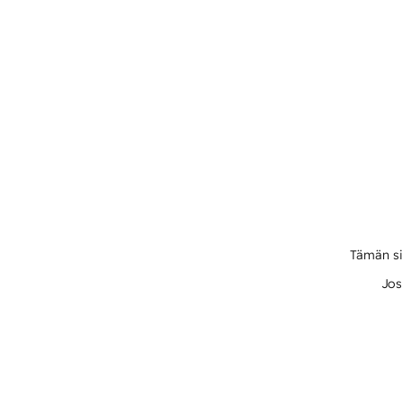
Tämän si
Jos