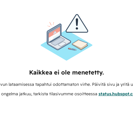
Kaikkea ei ole menetetty.
vun lataamisessa tapahtui odottamaton virhe. Päivitä sivu ja yritä u
 ongelma jatkuu, tarkista tilasivumme osoitteessa
status.hubspot.